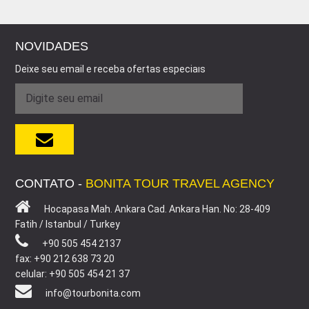
NOVIDADES
Deixe seu email e receba ofertas especiaıs
CONTATO -
BONITA TOUR TRAVEL AGENCY
Hocapasa Mah. Ankara Cad. Ankara Han. No: 28-409
Fatih / Istanbul / Turkey
+90 505 454 2137
fax: +90 212 638 73 20
celular: +90 505 454 21 37
info@tourbonita.com