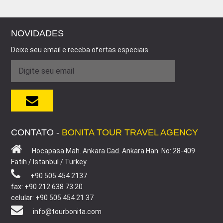
NOVIDADES
Deixe seu email e receba ofertas especiaıs
CONTATO -
BONITA TOUR TRAVEL AGENCY
Hocapasa Mah. Ankara Cad. Ankara Han. No: 28-409
Fatih / Istanbul / Turkey
+90 505 454 2137
fax: +90 212 638 73 20
celular: +90 505 454 21 37
info@tourbonita.com