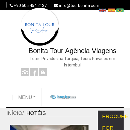
+90 505 454 2137
info@tourbonita.com
Bonita Tour Agência Viagens
Tours Privados na Turquia, Tours Privados em
Istambul
MENU
INÍCIO
HOTÉIS
PROCURE
POR