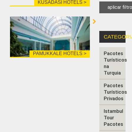
KUSADASI HOTELS >
CATEGORI
Pacotes
PAMUKKALE HOTELS >
Turísticos
na
Turquia
Pacotes
Turísticos
Privados
Istambul
Tour
Pacotes