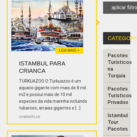
CATEGORI
LEIA MAIS >
Pacotes
Turísticos
ISTAMBUL PARA
na
CRIANCA
Turquia
TURKUAZOO O Turkuazoo é um
aquario gigante com mais de 8 mil
Pacotes
m2 e possui mais de 10 mil
Turísticos
especies da vida marinha incluindo
Privados
tubaroes, arraias gigantes e [...]
Istambul
COMPARTILHE
Tour
Pacotes