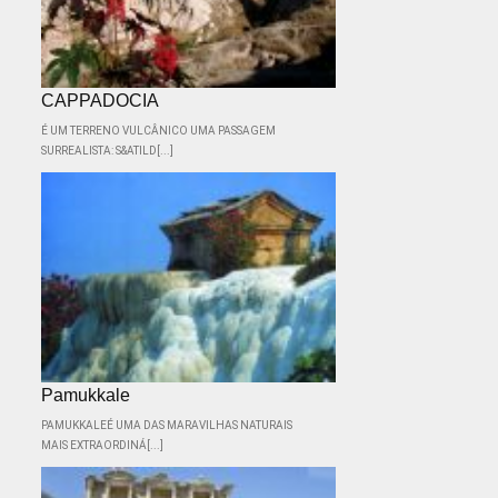
CAPPADOCIA
É UM TERRENO VULCÂNICO UMA PASSAGEM
SURREALISTA: S&ATILD[...]
Pamukkale
PAMUKKALEÉ UMA DAS MARAVILHAS NATURAIS
MAIS EXTRAORDINÁ[...]