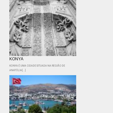
KONYA
KONYA É UMA CIDADE SITUADA NA REGIÃO DE
ANATÓLIA[...]