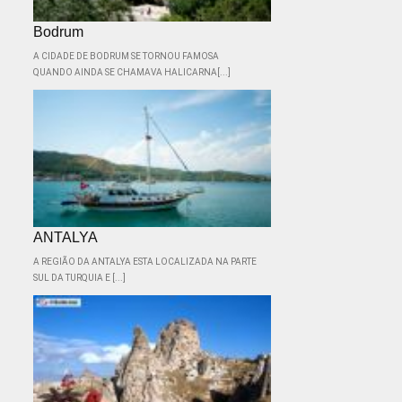
Bodrum
A CIDADE DE BODRUM SE TORNOU FAMOSA
QUANDO AINDA SE CHAMAVA HALICARNA[...]
ANTALYA
A REGIÃO DA ANTALYA ESTA LOCALIZADA NA PARTE
SUL DA TURQUIA E [...]