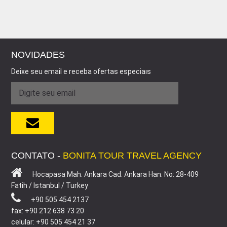
NOVIDADES
Deixe seu email e receba ofertas especiaıs
CONTATO -
BONITA TOUR TRAVEL AGENCY
Hocapasa Mah. Ankara Cad. Ankara Han. No: 28-409
Fatih / Istanbul / Turkey
+90 505 454 2137
fax: +90 212 638 73 20
celular: +90 505 454 21 37