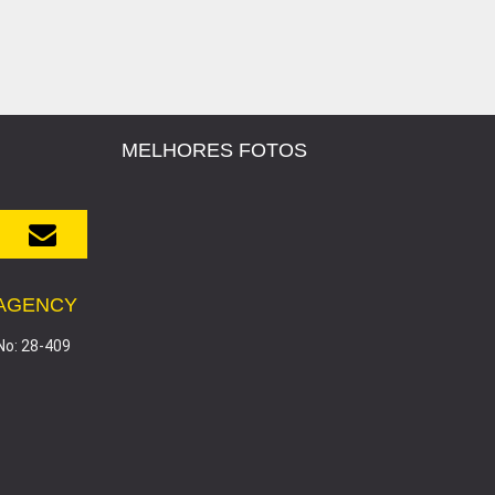
MELHORES FOTOS
 AGENCY
No: 28-409