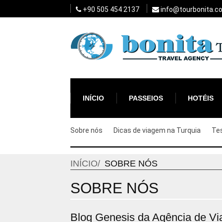
+90 505 454 2137
info@tourbonita.c
INÍCIO
PASSEIOS
HOTÉIS
Sobre nós
Dicas de viagem na Turquia
Te
INÍCIO
SOBRE NÓS
SOBRE NÓS
Blog Genesis da Agência de Vi