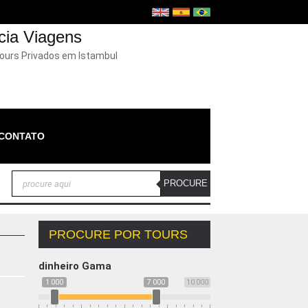
cia Viagens
Tours Privados em Istambul
CONTATO
PROCURE POR TOURS
dinheiro Gama
1 000
7 000
10 000