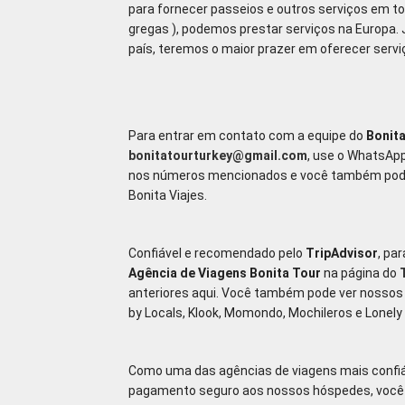
para fornecer passeios e outros serviços em to
gregas ), podemos prestar serviços na Europa
país, teremos o maior prazer em oferecer serviç
Para entrar em contato com a equipe do
Bonit
bonitatourturkey@gmail.com
, use o WhatsA
nos números mencionados e você também pode 
Bonita Viajes.
Confiável e recomendado pelo
TripAdvisor
, pa
Agência de Viagens Bonita Tour
na página do
anteriores aqui. Você também pode ver nossos p
by Locals, Klook, Momondo, Mochileros e Lonely 
Como uma das agências de viagens mais confiáv
pagamento seguro aos nossos hóspedes, você 