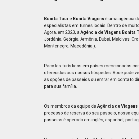
Bonita Tour
e
Bonita Viagens
é uma agência de
especialistas em turnês locais. Dentro de mui
Agora, em 2023, a
Agência de Viagens Bonita 
Jordânia, Geórgia, Armênia, Dubai, Maldivas, Cro
Montenegro, Macedônia ).
Pacotes turísticos em países mencionados com 
oferecidos aos nossos hóspedes. Você pode veri
as opções de passeios ou entrar em contato d
para sua família.
Os membros da equipe da
Agência de Viagens 
processo de reserva do seu passeio, nossa equ
passeios é operada em inglês, espanhol, portuguê