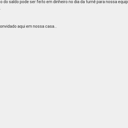
 do saldo pode ser feito em dinheiro no dia da turnê para nossa equi
.
onvidado aqui em nossa casa...