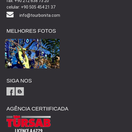
fax: +90 212 638 73 20
celular: +90 505 454 21 37
info@tourbonita.com
MELHORES FOTOS
SIGA NOS
AGÊNCIA CERTIIFICADA