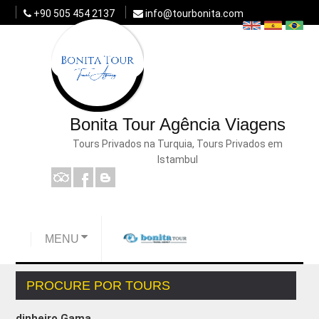
+90 505 454 2137
info@tourbonita.com
Bonita Tour Agência Viagens
Tours Privados na Turquia, Tours Privados em
Istambul
MENU
PROCURE POR TOURS
dinheiro Gama