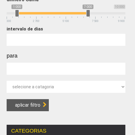
1 000
7 000
10 000
300
2 700
5 100
7 500
9 900
intervalo de dias
para
CATEGORIAS