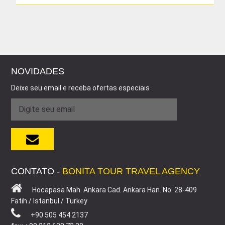
NOVIDADES
Deixe seu email e receba ofertas especiaıs
CONTATO -
BONITA TOUR TRAVEL AGENCY
Hocapasa Mah. Ankara Cad. Ankara Han. No: 28-409
Fatih / Istanbul / Turkey
+90 505 454 2137