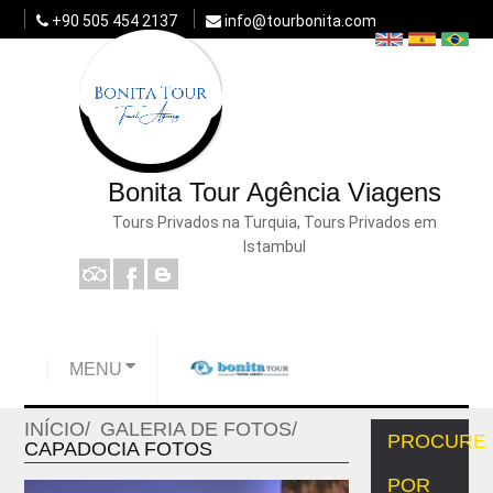
+90 505 454 2137
info@tourbonita.com
Bonita Tour Agência Viagens
Tours Privados na Turquia, Tours Privados em
Istambul
MENU
INÍCIO
GALERIA DE FOTOS
PROCURE
CAPADOCIA FOTOS
POR