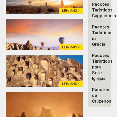
Pacotes
Turísticos
LEIA MAIS >
Cappadocia
Pacotes
Turísticos
na
Grécia
LEIA MAIS >
Pacotes
Turísticos
para
Sete
Igrejas
LEIA MAIS >
Pacotes
de
Cruzeiros