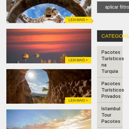
LEIA MAIS >
CATEGORI
Pacotes
Turísticos
LEIA MAIS >
na
Turquia
Pacotes
Turísticos
Privados
LEIA MAIS >
Istambul
Tour
Pacotes