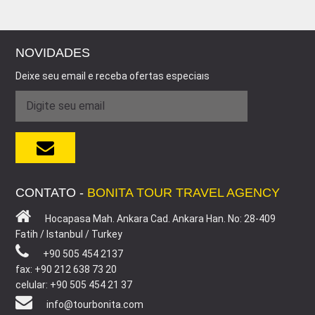
NOVIDADES
Deixe seu email e receba ofertas especiaıs
CONTATO -
BONITA TOUR TRAVEL AGENCY
Hocapasa Mah. Ankara Cad. Ankara Han. No: 28-409
Fatih / Istanbul / Turkey
+90 505 454 2137
fax: +90 212 638 73 20
celular: +90 505 454 21 37
info@tourbonita.com