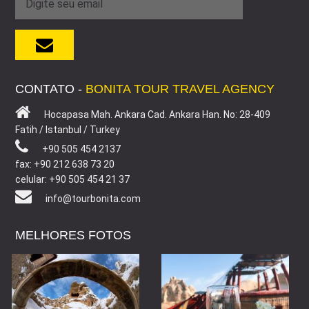
CONTATO -
BONITA TOUR TRAVEL AGENCY
Hocapasa Mah. Ankara Cad. Ankara Han. No: 28-409
Fatih / Istanbul / Turkey
+90 505 454 2137
fax: +90 212 638 73 20
celular: +90 505 454 21 37
info@tourbonita.com
MELHORES FOTOS