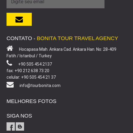
CONTATO -
BONITA TOUR TRAVEL AGENCY
Hocapasa Mah. Ankara Cad. Ankara Han. No: 28-409
Fatih / Istanbul / Turkey
+90 505 454 2137
fax: +90 212 638 73 20
celular: +90 505 454 21 37
info@tourbonita.com
MELHORES FOTOS
SIGA NOS